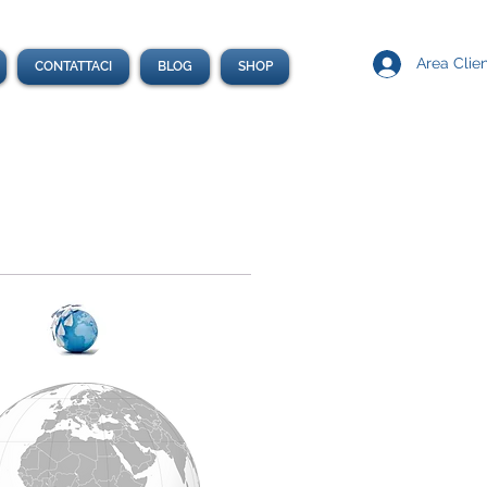
Area Clien
CONTATTACI
BLOG
SHOP