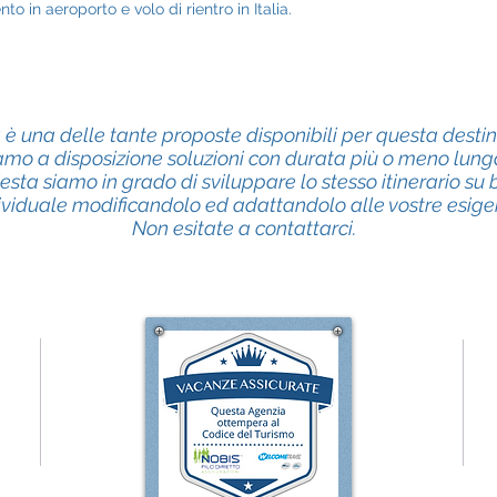
o in aeroporto e volo di rientro in Italia.
è una delle tante proposte disponibili per questa desti
mo a disposizione soluzioni con durata più o meno lung
iesta siamo in grado di sviluppare lo stesso itinerario su
ividuale modificandolo ed adattandolo alle vostre esige
Non esitate a contattarci.
vieni in agenzia
vo -
iaggi