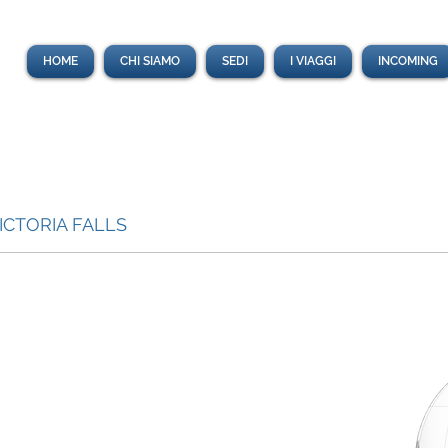
HOME
CHI SIAMO
SEDI
I VIAGGI
INCOMING
VICTORIA FALLS