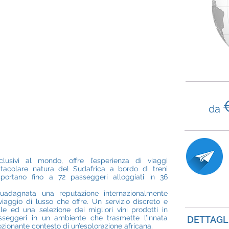
da
lusivi al mondo, offre l’esperienza di viaggi
ttacolare natura del Sudafrica a bordo di treni
sportano fino a 72 passeggeri alloggiati in 36
uadagnata una reputazione internazionalmente
viaggio di lusso che offre. Un servizio discreto e
le ed una selezione dei migliori vini prodotti in
sseggeri in un ambiente che trasmette l’innata
DETTAGLI
zionante contesto di un’esplorazione africana.