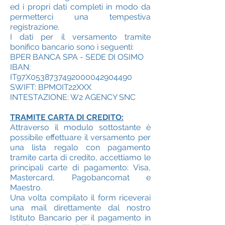
ed i propri dati completi in modo da
permetterci una tempestiva
registrazione.
I dati per il versamento tramite
bonifico bancario sono i seguenti:
BPER BANCA SPA - SEDE DI OSIMO
IBAN:
IT97X0538737492000042904490
SWIFT: BPMOIT22XXX
INTESTAZIONE: W2 AGENCY SNC
TRAMITE CARTA DI CREDITO:
Attraverso il modulo sottostante è
possibile effettuare il versamento per
una lista regalo con pagamento
tramite carta di credito, accettiamo le
principali carte di pagamento: Visa,
Mastercard, Pagobancomat e
Maestro.
Una volta compilato il form riceverai
una mail direttamente dal nostro
Istituto Bancario per il pagamento in