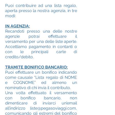
Puoi contribuire ad una lista regalo,
aperta presso la nostra agenzia, in tre
modi:
IN AGENZIA:
Recandoti presso una delle nostre
agenzie potrai effettuare il
versamento per una delle liste aperte.
Accettiamo pagamento in contanti o
con le principali carte di
credito/debito.
TRAMITE BONIFICO BANCARIO:
Puoi effettuare un bonifico indicando
come causale “Lista regalo di NOME
e COGNOME
” ed almeno un
nominativo di chi invia il contributo.
Una volta effettuato il versamento
con bonifico bancario, non
dimenticare di inviarci un’email
all’indirizzo
liste@pegasoviaggi.com
,
comunicando gli estremi del bonifico