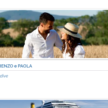
RENZO e PAOLA
acc
dive