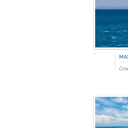
23
MAS
Apr
Cro