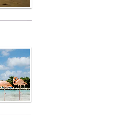
edi alla lista
edi alla lista