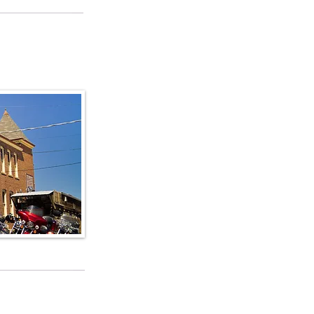
edi alla lista
edi alla lista