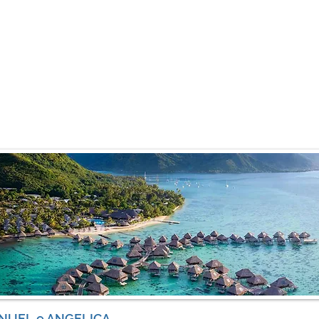
NUEL e ANGELICA