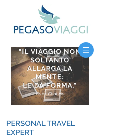
"IL VIAGGIO NON
SOLTANTO
ALLARGA LA
MENTE:
LE DÀ FORMA
."
Bruce Chatwin
PERSONAL TRAVEL
EXPERT