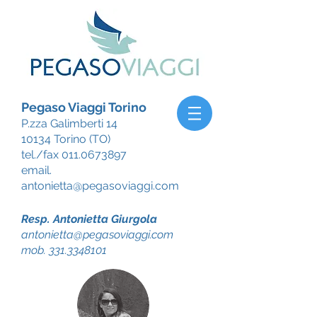
Pegaso Viaggi Torino
P.zza Galimberti 14
10134 Torino (TO)
tel./fax
011.0673897
email.
antonietta@pegasoviaggi.com
Resp. Antonietta Giurgola
antonietta@pegasoviaggi.com
mob.
331.3348101