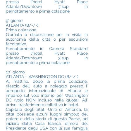
presso l'hotel Hyatt Place
Atlanta/Downtown 3*sup in
pernottamento e prima colazione.
9° giorno
ATLANTA (B/-/-)
Prima colazione.
Giornata a disposizione per la visita in
autonomia della città o per escursioni
facoltative.
Pernottamento in Camera Standard
presso l'hotel Hyatt Place
Atlanta/Downtown 3*sup in
pernottamento e prima colazione.
10° giorno
ATLANTA – WASHINGTON DC (B/-/-)
Al mattino, dopo la prima colazione,
rilascio dell’ auto a noleggio presso l’
aeroporto internazionale di Atlanta e
imbarco sul volo interno per Washington
DC (volo NON incluso nella quota). All’
arrivo, trasferimento collettivo in hotel.
Capitale degli Stati Uniti d' America, la
città possiede alcuni luoghi simbolo del
potere e della storia di questo Paese, ad
iniziare dalla Casa Bianca, dimora del
Presidente degli USA con la sua famiglia