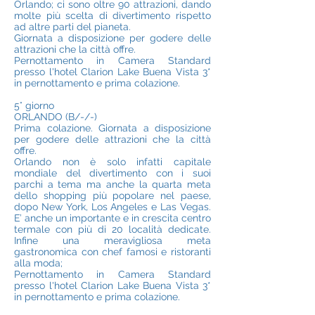
Orlando; ci sono oltre 90 attrazioni, dando
molte più scelta di divertimento rispetto
ad altre parti del pianeta.
Giornata a disposizione per godere delle
attrazioni che la città offre.
Pernottamento in Camera Standard
presso l'hotel Clarion Lake Buena Vista 3*
in pernottamento e prima colazione.
5° giorno
ORLANDO (B/-/-)
Prima colazione. Giornata a disposizione
per godere delle attrazioni che la città
offre.
Orlando non è solo infatti capitale
mondiale del divertimento con i suoi
parchi a tema ma anche la quarta meta
dello shopping più popolare nel paese,
dopo New York, Los Angeles e Las Vegas.
E’ anche un importante e in crescita centro
termale con più di 20 località dedicate.
Infine una meravigliosa meta
gastronomica con chef famosi e ristoranti
alla moda;
Pernottamento in Camera Standard
presso l'hotel Clarion Lake Buena Vista 3*
in pernottamento e prima colazione.