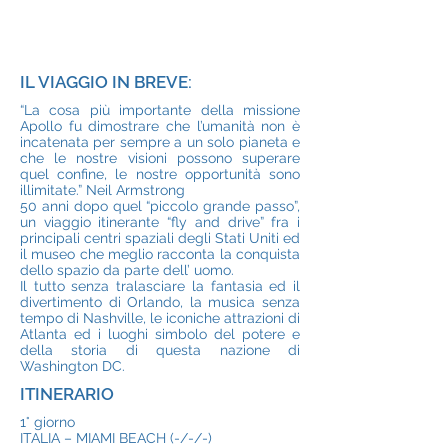
IL VIAGGIO IN BREVE:
“La cosa più importante della missione
Apollo fu dimostrare che l’umanità non è
incatenata per sempre a un solo pianeta e
che le nostre visioni possono superare
quel confine, le nostre opportunità sono
illimitate.” Neil Armstrong
50 anni dopo quel “piccolo grande passo”,
un viaggio itinerante “fly and drive” fra i
principali centri spaziali degli Stati Uniti ed
il museo che meglio racconta la conquista
dello spazio da parte dell’ uomo.
Il tutto senza tralasciare la fantasia ed il
divertimento di Orlando, la musica senza
tempo di Nashville, le iconiche attrazioni di
Atlanta ed i luoghi simbolo del potere e
della storia di questa nazione di
Washington DC.
ITINERARIO
1° giorno
ITALIA – MIAMI BEACH (-/-/-)