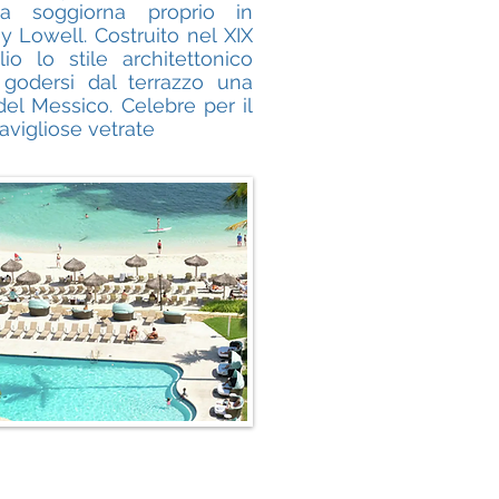
a soggiorna proprio in
 Lowell. Costruito nel XIX
io lo stile architettonico
 godersi dal terrazzo una
 del Messico. Celebre per il
avigliose vetrate