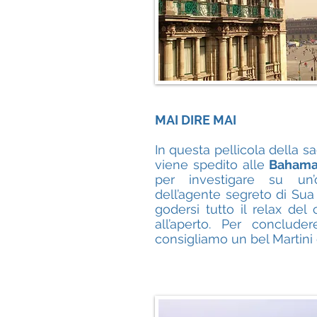
MAI DIRE MAI
In questa pellicola della s
viene spedito alle
Baham
per investigare su un’o
dell’agente segreto di Sua
godersi tutto il relax del
all’aperto. Per conclude
consigliamo un bel Martini