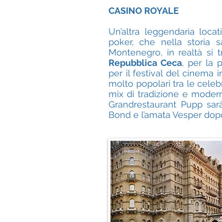
CASINO ROYALE
Un’altra leggendaria loca
poker, che nella storia s
Montenegro, in realtà si t
Repubblica Ceca
, per la 
per il festival del cinema 
molto popolari tra le celebr
mix di tradizione e modern
Grandrestaurant Pupp sar
Bond e l’amata Vesper dopo 