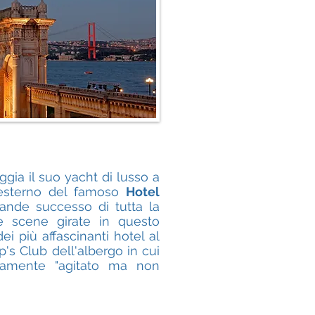
ia il suo yacht di lusso a
l’esterno del famoso
Hotel
rande successo di tutta la
le scene girate in questo
i più affascinanti hotel al
's Club dell'albergo in cui
samente "agitato ma non