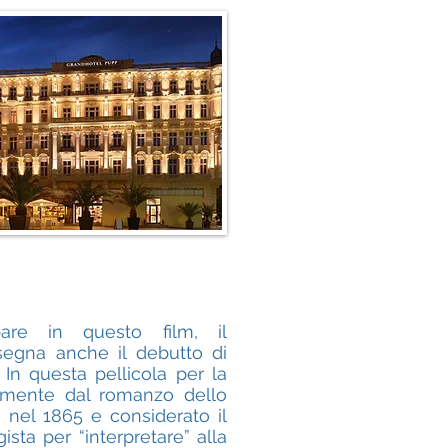
re in questo film, il
 segna anche il debutto di
In questa pellicola per la
tamente dal romanzo dello
o nel 1865 e considerato il
ista per “interpretare” alla