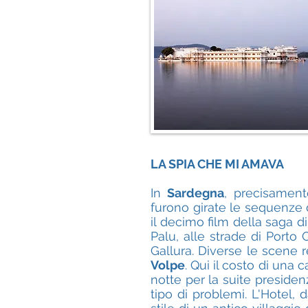
LA SPIA CHE MI AMAVA
In
Sardegna
, precisament
furono girate le sequenze 
il decimo film della saga d
Palu, alle strade di Porto 
Gallura. Diverse le scene 
Volpe
. Qui il costo di una 
notte per la suite preside
tipo di problemi. L'Hotel, 