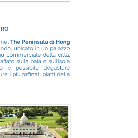
ORO
 nel
The Peninsula di Hong
ondo, ubicato in un palazzo
iù commerciale della città.
iato sulla baia e sull’isola
go è possibile degustare
 i più raffinati piatti della