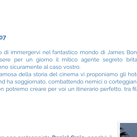
07
lo di immergervi nel fantastico mondo di James Bon
ere per un giorno il mitico agente segreto brita
nno sicuramente al caso vostro.
amosa della storia del cinema vi proponiamo gli hotel
nd ha soggiornato, combattendo nemici o corteggiand
 potremo creare per voi un itinerario perfetto, tra fil