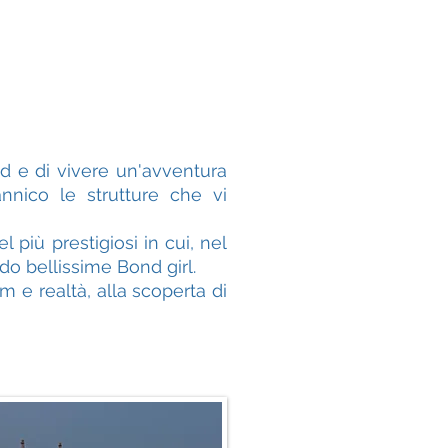
d e di vivere un'avventura
nnico le strutture che vi
 più prestigiosi in cui, nel
o bellissime Bond girl.
m e realtà, alla scoperta di