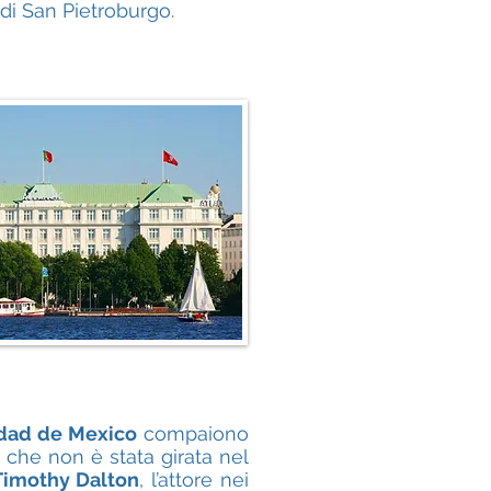
di San Pietroburgo.
udad de Mexico
compaiono
e che non è stata girata nel
Timothy Dalton
, l’attore nei