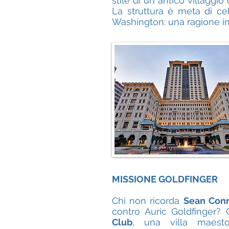
stile di un antico villaggio
La struttura è meta di ce
Washington: una ragione in
MISSIONE GOLDFINGER
Chi non ricorda
Sean Con
contro Auric Goldfinger? 
Club
, una villa maest