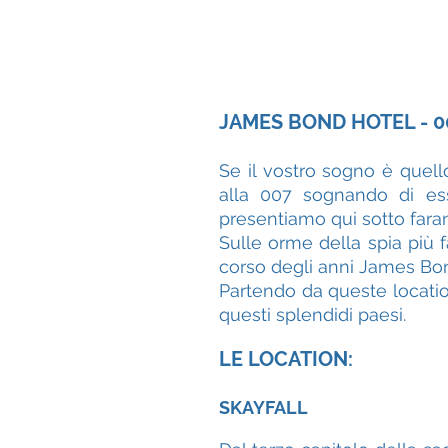
JAMES BOND HOTEL - 0
Se il vostro sogno è quel
alla 007 sognando di ess
presentiamo qui sotto fara
Sulle orme della spia più f
corso degli anni James Bo
Partendo da queste location
questi splendidi paesi.
LE LOCATION:
SKAYFALL