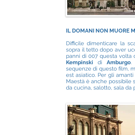
IL DOMANI NON MUORE M
Difficile dimenticare la s
sopra il tetto dopo aver uc
panni di 007 questa volta 
Kempinski
di
Amburgo
.
sequenze di questo film, m
est asiatico. Per gli amant
Maestà è anche possibile so
da cucina, salotto, sala da 