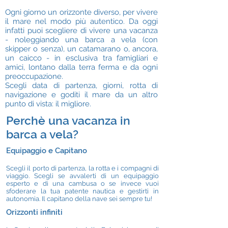
Ogni giorno un orizzonte diverso, per vivere
il mare nel modo più autentico. Da oggi
infatti puoi scegliere di vivere una vacanza
- noleggiando una barca a vela (con
skipper o senza), un catamarano o, ancora,
un caicco - in esclusiva tra famigliari e
amici, lontano dalla terra ferma e da ogni
preoccupazione.
Scegli data di partenza, giorni, rotta di
navigazione e goditi il mare da un altro
punto di vista: il migliore.
Perchè una vacanza in
barca a vela?
Equipaggio e Capitano
Scegli il porto di partenza, la rotta e i compagni di
viaggio. Scegli se avvalerti di un equipaggio
esperto e di una cambusa o se invece vuoi
sfoderare la tua patente nautica e gestirti in
autonomia. Il capitano della nave sei sempre tu!
Orizzonti infiniti