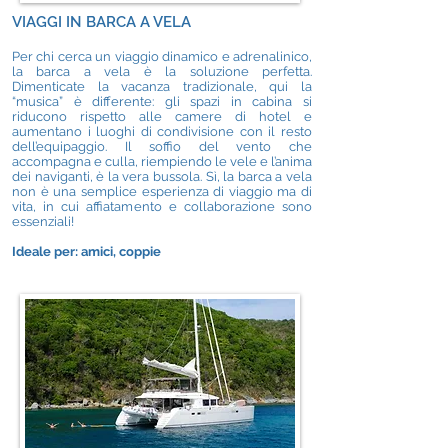
VIAGGI IN BARCA A VELA
Per chi cerca un viaggio dinamico e adrenalinico,
la barca a vela è la soluzione perfetta.
Dimenticate la vacanza tradizionale, qui la
“musica” è differente: gli spazi in cabina si
riducono rispetto alle camere di hotel e
aumentano i luoghi di condivisione con il resto
dell’equipaggio. Il soffio del vento che
accompagna e culla, riempiendo le vele e l’anima
dei naviganti, è la vera bussola. Sì, la barca a vela
non è una semplice esperienza di viaggio ma di
vita, in cui affiatamento e collaborazione sono
essenziali!
Ideale per: amici, coppie