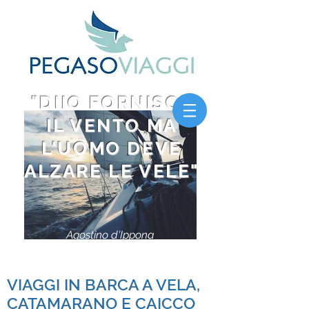
"DIIO FORNISCE
IL VENTO MA
L'UOMO DEVE
ALZARE LE VELE"
Agostino d'Ippona
VIAGGI IN BARCA A VELA,
CATAMARANO E CAICCO