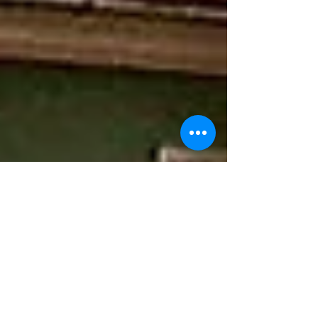
ALLA SCOPERTA
DELLA TRANSILVANIA