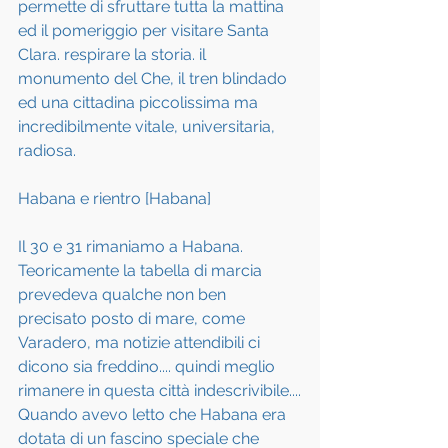
permette di sfruttare tutta la mattina 
ed il pomeriggio per visitare Santa 
Clara. respirare la storia. il 
monumento del Che, il tren blindado 
ed una cittadina piccolissima ma 
incredibilmente vitale, universitaria, 
radiosa.
Habana e rientro [Habana]
Il 30 e 31 rimaniamo a Habana. 
Teoricamente la tabella di marcia 
prevedeva qualche non ben 
precisato posto di mare, come 
Varadero, ma notizie attendibili ci 
dicono sia freddino.... quindi meglio 
rimanere in questa città indescrivibile....
Quando avevo letto che Habana era 
dotata di un fascino speciale che 