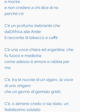
e morire
e non credere a chi dice di no
perché c'è
C'è un profumo inebriante che 
dall'Africa alle Ande
ti racconta di tabacco e caffè
C'è una voce chiara ed argentina, che 
fu fuoco e medicina
come adesso è amore e rabbia per 
me
C'è, tra le nuvole di un sigaro, la voce 
di uno zingaro
che un giorno di gennaio gridò
C'è, o almeno credo ci sia stato, un 
fedelissimo soldato