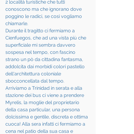
2 località turistiche che tutti 
conoscono ma che ignorano dove 
poggino le radici, se così vogliamo 
chiamarle.
Durante il tragitto ci fermiamo a 
Cienfuegos, che ad una vista più che 
superficiale mi sembra davvero 
sospesa nel tempo, con fascino 
strano un pò da cittadina fantasma, 
addolcita dai morbidi colori pastello 
dell'architettura coloniale 
sbocconcellata dal tempo.
Arriviamo a Trinidad in serata e alla 
stazione dei bus ci viene a prendere 
Myrelis, la moglie del proprietario 
della casa particular, una persona 
dolcissima e gentile, discreta e ottima 
cuoca! Alla sera infatti ci fermiamo a 
cena nel patio della sua casa e 