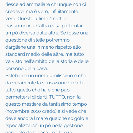
riesce ad ammaliare chiunque non ci 
credevo. ma è vero, infinitamente 
vero. Queste ultime 2 notti le 
passiamo in un'altra casa particular 
un pò diversa dalle altre. Se fosse una 
questione di stelle potremmo 
dargliene una in meno rispetto allo 
standard medio delle altre, ma tutto 
va visto nell'ambito della storia e delle 
persone della casa.
Esteban è un uomo umilissimo e che 
dà veramente la sensazione di darti 
tutto quello che ha e che può 
permettersi di darti, TUTTO. non fa 
questo mestiere da tantissimo tempo 
(novembre 2010 credo) e si vede che 
deve ancora limare qualche spigolo e 
"specializzarsi" un pò nella gestione 
generale della casa, ma la sua 