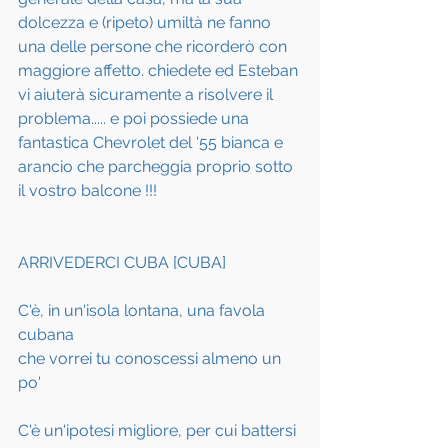
dolcezza e (ripeto) umiltà ne fanno 
una delle persone che ricorderò con 
maggiore affetto. chiedete ed Esteban 
vi aiuterà sicuramente a risolvere il 
problema..... e poi possiede una 
fantastica Chevrolet del '55 bianca e 
arancio che parcheggia proprio sotto 
il vostro balcone !!!
ARRIVEDERCI CUBA [CUBA]
C'è, in un'isola lontana, una favola 
cubana
che vorrei tu conoscessi almeno un 
po'
C'è un'ipotesi migliore, per cui battersi 