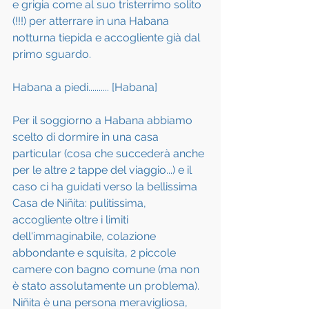
e grigia come al suo tristerrimo solito 
(!!!) per atterrare in una Habana 
notturna tiepida e accogliente già dal 
primo sguardo.
Habana a piedi.......... [Habana]
Per il soggiorno a Habana abbiamo 
scelto di dormire in una casa 
particular (cosa che succederà anche 
per le altre 2 tappe del viaggio...) e il 
caso ci ha guidati verso la bellissima 
Casa de Niñita: pulitissima, 
accogliente oltre i limiti 
dell'immaginabile, colazione 
abbondante e squisita, 2 piccole 
camere con bagno comune (ma non 
è stato assolutamente un problema). 
Niñita è una persona meravigliosa, 