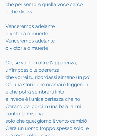
che per sempre quella voce cercò
e che diceva
Venceremos adelante
o victoria o muerte
Venceremos adelante
o victoria o muerte
C'è, se vai ben oltre l'apparenza, 
un'impossibile coerenza
che vorrei tu ricordassi almeno un po'
C'è una storia che oramai è leggenda, 
e che potrà sembrarti finta
e invece è l'unica certezza che ho
C'erano dei porci in una baia, armi 
contro la miseria
solo che quel giorno il vento cambiò
C'era un uomo troppo spesso solo, e 
ora resta solo un viso