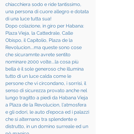
chiacchiera sodo e ride tantissimo, 
una persona di cuore allegro e dotata 
di una luce tutta sua!
Dopo colazione, in giro per Habana: 
Plaza Vieja, la Cattedrale, Calle 
Obispo, il Capitolio, Plaza de la 
Revolucion....ma queste sono cose 
che sicuramnte avrete sentito 
nominare 2000 volte....la cosa più 
bella è il sole generoso che illumina 
tutto di un luce calda come le 
persone che vi circondano, i sorrisi, il 
senso di sicurezza provato anche nel 
lungo tragitto a piedi da Habana Vieja 
a Plaza de la Revolucion, l'atmosfera 
e gli odori, le auto d'epoca ed i palazzi 
che si alternano tra splendente e 
distrutto, in un domino surreale ed un 
pò magico.