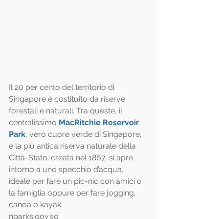
Il 20 per cento del territorio di 
Singapore è costituito da riserve 
forestali e naturali. Tra queste, il 
centralissimo 
MacRitchie Reservoir 
Park
, vero cuore verde di Singapore, 
è la più antica riserva naturale della 
Città-Stato: creata nel 1867, si apre 
intorno a uno specchio d’acqua, 
ideale per fare un pic-nic con amici o 
la famiglia oppure per fare jogging, 
canoa o kayak.
nparks.gov.sg