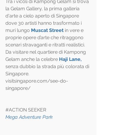
Tra i vicoli di Kampong Gelam si trova 
la Gelam Gallery, la prima galleria 
d'arte a cielo aperto di Singapore 
dove 30 artisti hanno trasformato i 
muri lungo 
Muscat Street
 in vere e 
proprie opere d’arte che ritraggono 
scenari stravaganti e ritratti realistici. 
Da visitare nel quartiere di Kampong 
Gelam anche la celebre 
Haji Lane,
senza dubbio la strada più colorata di 
Singapore.
visitsingapore.com/see-do-
singapore/
#ACTION
 SEEKER
Mega Adventure Park