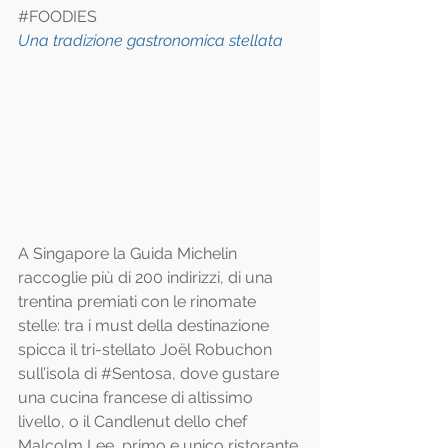
#FOODIES
Una tradizione gastronomica stellata
A Singapore la Guida Michelin 
raccoglie più di 200 indirizzi, di una 
trentina premiati con le rinomate 
stelle: tra i must della destinazione 
spicca il tri-stellato Joël Robuchon 
sull’isola di 
#Sentosa
, dove gustare 
una cucina francese di altissimo 
livello, o il Candlenut dello chef 
Malcolm Lee, primo e unico ristorante 