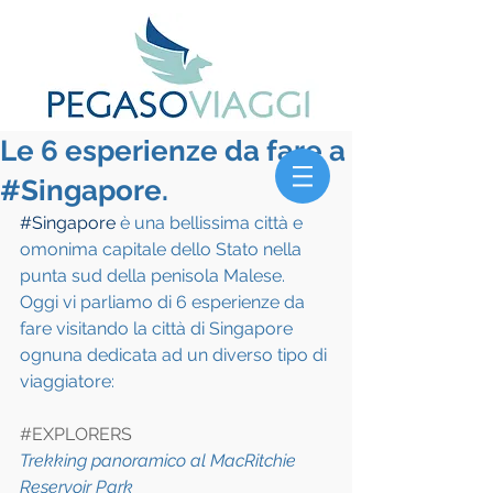
Le 6 esperienze da fare a
#Singapore.
#Singapore
 è una bellissima città e 
omonima capitale dello Stato nella 
punta sud della penisola Malese.
Oggi vi parliamo di 6 esperienze da 
fare visitando la città di Singapore 
ognuna dedicata ad un diverso tipo di 
viaggiatore:
#EXPLORERS
Trekking panoramico al MacRitchie 
Reservoir Park