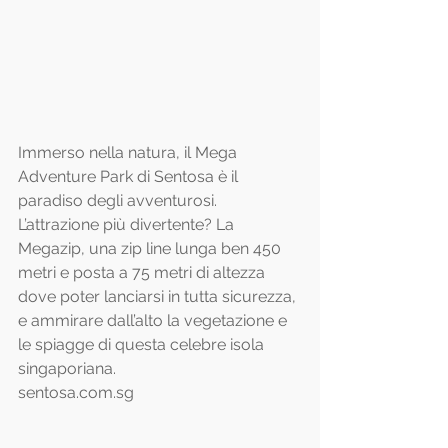
Immerso nella natura, il Mega 
Adventure Park di Sentosa è il 
paradiso degli avventurosi. 
L’attrazione più divertente? La 
Megazip, una zip line lunga ben 450 
metri e posta a 75 metri di altezza 
dove poter lanciarsi in tutta sicurezza, 
e ammirare dall’alto la vegetazione e 
le spiagge di questa celebre isola 
singaporiana.
sentosa.com.sg