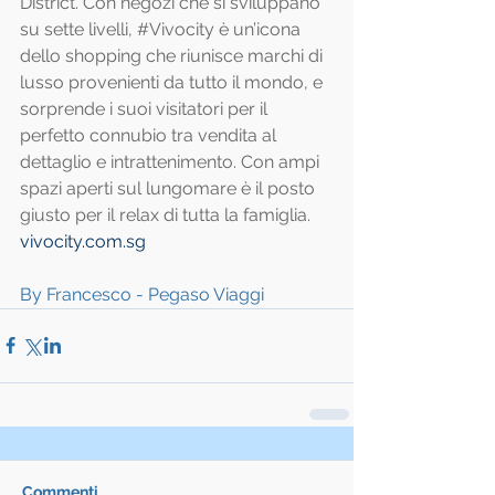
District. Con negozi che si sviluppano 
su sette livelli, 
#Vivocity
 è un’icona 
dello shopping che riunisce marchi di 
lusso provenienti da tutto il mondo, e 
sorprende i suoi visitatori per il 
perfetto connubio tra vendita al 
dettaglio e intrattenimento. Con ampi 
spazi aperti sul lungomare è il posto 
giusto per il relax di tutta la famiglia. 
vivocity.com.sg
By Francesco - Pegaso Viaggi
Commenti