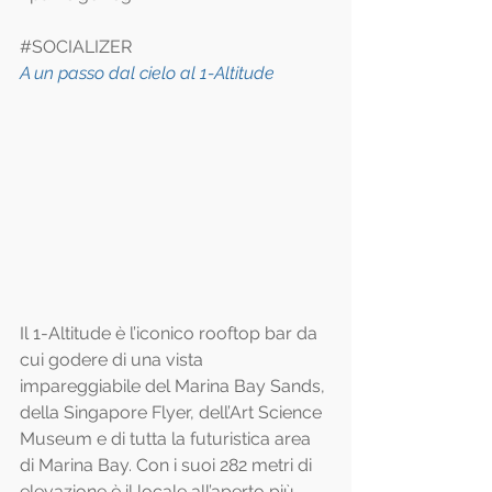
#SOCIALIZER
A un passo dal cielo al 1-Altitude
Il 1-Altitude è l’iconico rooftop bar da 
cui godere di una vista 
impareggiabile del Marina Bay Sands, 
della Singapore Flyer, dell’Art Science 
Museum e di tutta la futuristica area 
di Marina Bay. Con i suoi 282 metri di 
elevazione è il locale all’aperto più 