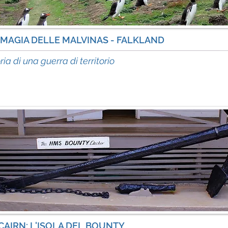
 MAGIA DELLE MALVINAS - FALKLAND
in
ria di una guerra di territorio
CAIRN: L'ISOLA DEL BOUNTY