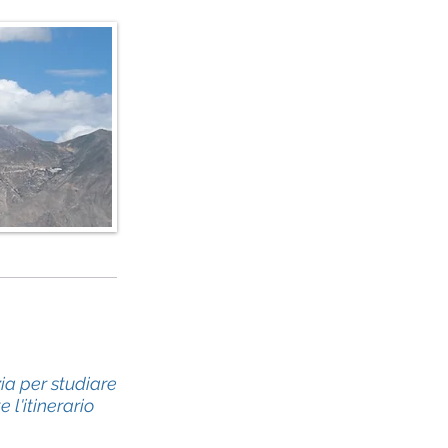
o e dettagli
ia per studiare
 l'itinerario