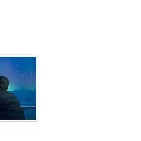
fo e dettagli