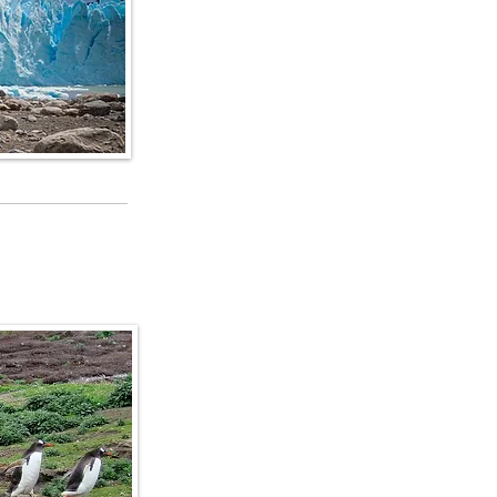
o e dettagli