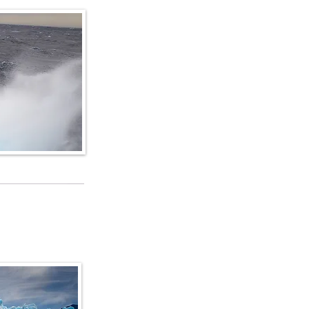
fo e dettagli