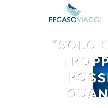
"SOLO 
TROPP
POSSI
QUAN