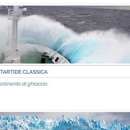
TARTIDE CLASSICA
in
continente di ghiaccio