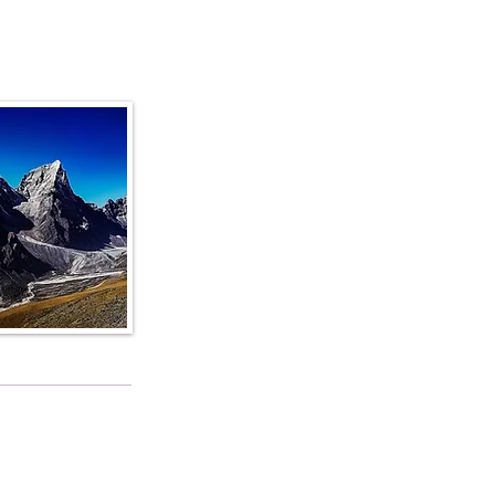
fo e dettagli