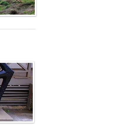
fo e dettagli