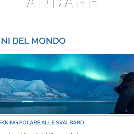
ANDARE"
Thomas Stearns Eliot
FINI DEL MONDO
EKKING POLARE ALLE SVALBARD
in