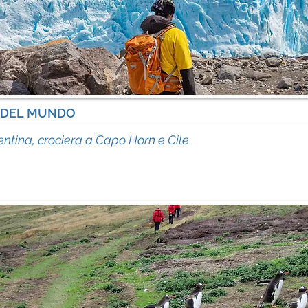
 DEL MUNDO
inf
ntina, crociera a Capo Horn e Cile