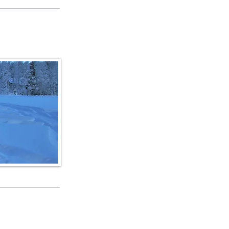
o e dettagli
fo e dettagli